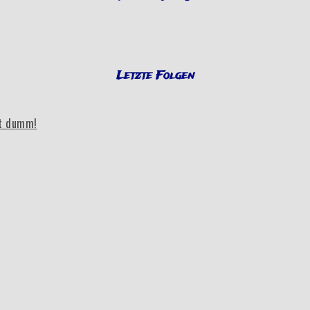
Letzte Folgen
bt dumm!