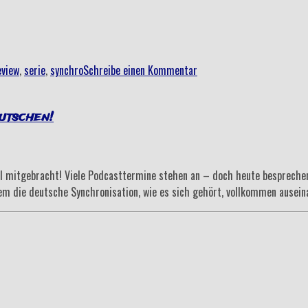
eview
,
serie
,
synchro
Schreibe einen Kommentar
utschen!
l mitgebracht! Viele Podcasttermine stehen an – doch heute besprechen 
m die deutsche Synchronisation, wie es sich gehört, vollkommen auseina