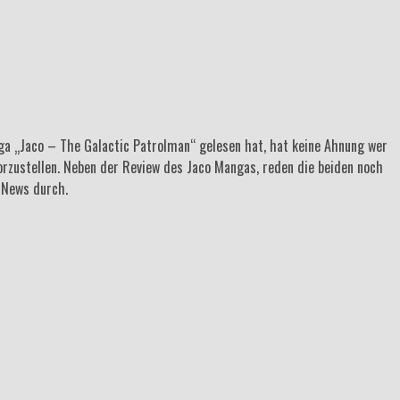
anga „Jaco – The Galactic Patrolman“ gelesen hat, hat keine Ahnung wer
orzustellen. Neben der Review des Jaco Mangas, reden die beiden noch
e News durch.