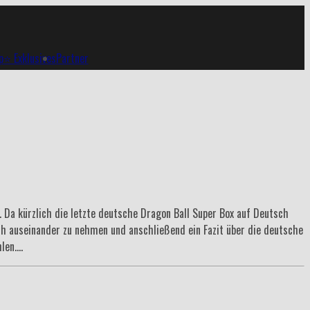
p
⭐ Exklusives
Partner
. Da kürzlich die letzte deutsche Dragon Ball Super Box auf Deutsch
lich auseinander zu nehmen und anschließend ein Fazit über die deutsche
hlen….