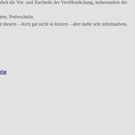
ich die Vor- und Nachteile der Veröffentlichung, insbesondere der
ete, Podwichteln.
 diesem – doch gar nicht so kurzen – aber dafür sehr informativen,
ntar