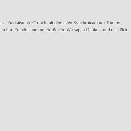
, dass „Fukkatsu no F“ doch mit dem alten Synchroteam um Tommy
n ihre Freude kaum unterdrücken. Wir sagen Danke – und das dürft