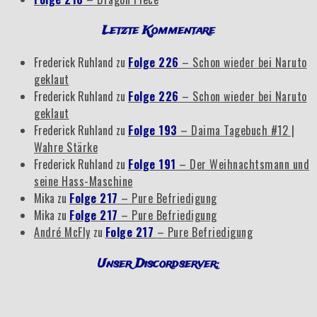
Letzte Kommentare
Frederick Ruhland
zu
Folge 226
– Schon wieder bei Naruto
geklaut
Frederick Ruhland
zu
Folge 226
– Schon wieder bei Naruto
geklaut
Frederick Ruhland
zu
Folge 193
– Daima Tagebuch #12 |
Wahre Stärke
Frederick Ruhland
zu
Folge 191
– Der Weihnachtsmann und
seine Hass-Maschine
Mika
zu
Folge 217
– Pure Befriedigung
Mika
zu
Folge 217
– Pure Befriedigung
André McFly
zu
Folge 217
– Pure Befriedigung
Unser Discordserver: