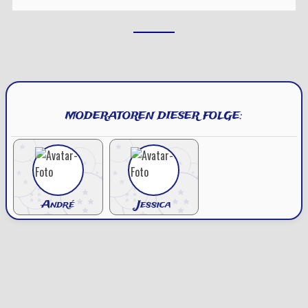
MODERATOREN DIESER FOLGE:
André
Jessica