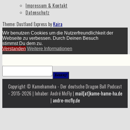
Impressum & Kontakt
Datenschutz
Theme: Dustland Express by
Kaira
Wir benutzen Cookies um die Nutzerfreundlichkeit der
Webseite zu verbessen. Durch Deinen Besuch
stimmst Du dem zu.
Verstanden
Weitere Informationen
Insert
Copyright © Kamehameha - Der deutsche Dragon Ball Podcast
- 2015-2026 | Inhaber: André McFly |
mail[at]kame-hame-ha.de
|
andre-mcfly.de