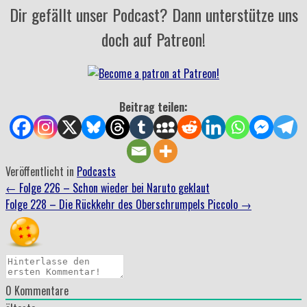
Dir gefällt unser Podcast? Dann unterstütze uns
doch auf Patreon!
Beitrag teilen:
Veröffentlicht in
Podcasts
Beitrag
←
Folge 226 – Schon wieder bei Naruto geklaut
Folge 228 – Die Rückkehr des Oberschrumpels Piccolo
→
Navigation
0
Kommentare