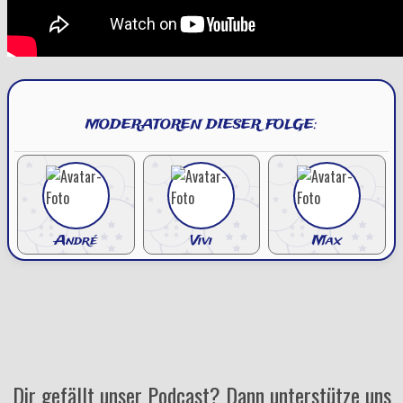
MODERATOREN DIESER FOLGE:
André
Vivi
Max
Dir gefällt unser Podcast? Dann unterstütze uns