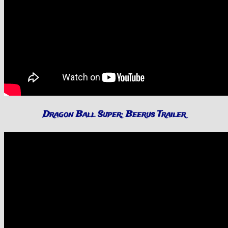
Dragon Ball Super: Beerus Trailer