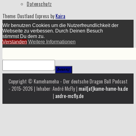
Datenschutz
Theme: Dustland Express by
Kaira
Wir benutzen Cookies um die Nutzerfreundlichkeit der
Webseite zu verbessen. Durch Deinen Besuch
stimmst Du dem zu.
Verstanden
Weitere Informationen
Insert
Copyright © Kamehameha - Der deutsche Dragon Ball Podcast
- 2015-2026 | Inhaber: André McFly |
mail[at]kame-hame-ha.de
|
andre-mcfly.de