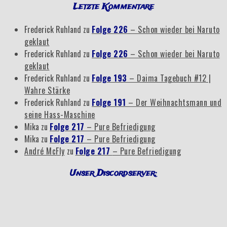
Letzte Kommentare
Frederick Ruhland
zu
Folge 226
– Schon wieder bei Naruto
geklaut
Frederick Ruhland
zu
Folge 226
– Schon wieder bei Naruto
geklaut
Frederick Ruhland
zu
Folge 193
– Daima Tagebuch #12 |
Wahre Stärke
Frederick Ruhland
zu
Folge 191
– Der Weihnachtsmann und
seine Hass-Maschine
Mika
zu
Folge 217
– Pure Befriedigung
Mika
zu
Folge 217
– Pure Befriedigung
André McFly
zu
Folge 217
– Pure Befriedigung
Unser Discordserver: