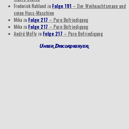
Frederick Ruhland
zu
Folge 191
– Der Weihnachtsmann und
seine Hass-Maschine
Mika
zu
Folge 217
– Pure Befriedigung
Mika
zu
Folge 217
– Pure Befriedigung
André McFly
zu
Folge 217
– Pure Befriedigung
Unser Discordserver: