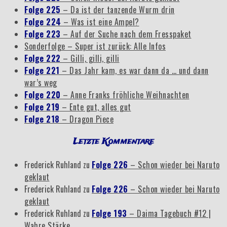
Folge 225
– Da ist der tanzende Wurm drin
Folge 224
– Was ist eine Ampel?
Folge 223
– Auf der Suche nach dem Fresspaket
Sonderfolge – Super ist zurück: Alle Infos
Folge 222
– Gilli, gilli, gilli
Folge 221
– Das Jahr kam, es war dann da … und dann
war’s weg
Folge 220
– Anne Franks fröhliche Weihnachten
Folge 219
– Ente gut, alles gut
Folge 218
– Dragon Piece
Letzte Kommentare
Frederick Ruhland
zu
Folge 226
– Schon wieder bei Naruto
geklaut
Frederick Ruhland
zu
Folge 226
– Schon wieder bei Naruto
geklaut
Frederick Ruhland
zu
Folge 193
– Daima Tagebuch #12 |
Wahre Stärke