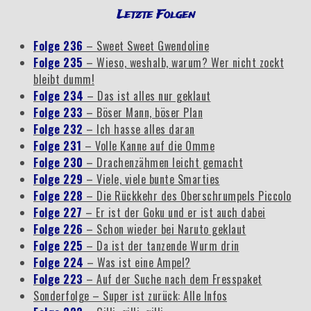
Letzte Folgen
Folge 236
– Sweet Sweet Gwendoline
Folge 235
– Wieso, weshalb, warum? Wer nicht zockt
bleibt dumm!
Folge 234
– Das ist alles nur geklaut
Folge 233
– Böser Mann, böser Plan
Folge 232
– Ich hasse alles daran
Folge 231
– Volle Kanne auf die Omme
Folge 230
– Drachenzähmen leicht gemacht
Folge 229
– Viele, viele bunte Smarties
Folge 228
– Die Rückkehr des Oberschrumpels Piccolo
Folge 227
– Er ist der Goku und er ist auch dabei
Folge 226
– Schon wieder bei Naruto geklaut
Folge 225
– Da ist der tanzende Wurm drin
Folge 224
– Was ist eine Ampel?
Folge 223
– Auf der Suche nach dem Fresspaket
Sonderfolge – Super ist zurück: Alle Infos