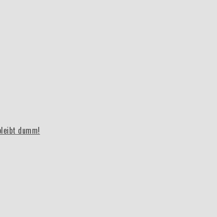
bleibt dumm!