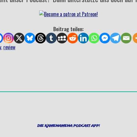
Beitrag teilen:
v
,
review
DIE KAMEHAMEHA PODCAST APP!