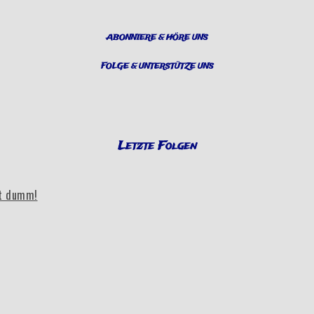
ABONNIERE & HÖRE UNS
FOLGE & UNTERSTÜTZE UNS
Letzte Folgen
bt dumm!