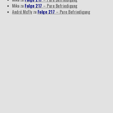
Mika
zu
Folge 217
– Pure Befriedigung
André McFly
zu
Folge 217
– Pure Befriedigung