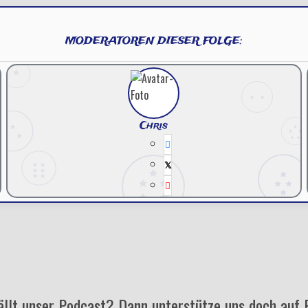
MODERATOREN DIESER FOLGE:
Chris
ällt unser Podcast? Dann unterstütze uns doch auf 