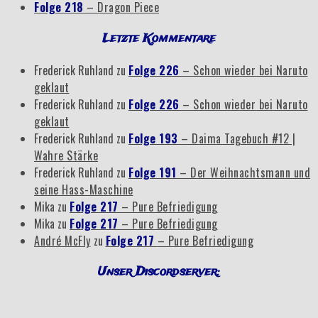
Folge 218
– Dragon Piece
Letzte Kommentare
Frederick Ruhland
zu
Folge 226
– Schon wieder bei Naruto
geklaut
Frederick Ruhland
zu
Folge 226
– Schon wieder bei Naruto
geklaut
Frederick Ruhland
zu
Folge 193
– Daima Tagebuch #12 |
Wahre Stärke
Frederick Ruhland
zu
Folge 191
– Der Weihnachtsmann und
seine Hass-Maschine
Mika
zu
Folge 217
– Pure Befriedigung
Mika
zu
Folge 217
– Pure Befriedigung
André McFly
zu
Folge 217
– Pure Befriedigung
Unser Discordserver: