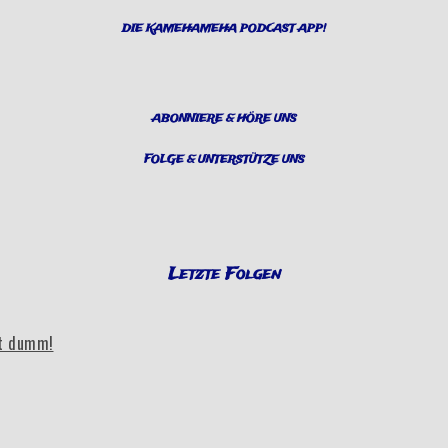
DIE KAMEHAMEHA PODCAST APP!
ABONNIERE & HÖRE UNS
FOLGE & UNTERSTÜTZE UNS
Letzte Folgen
bt dumm!