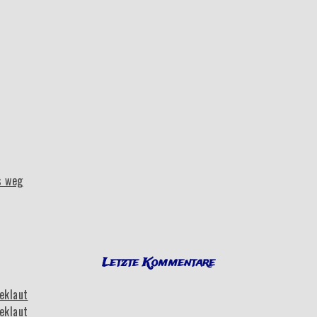
s weg
Letzte Kommentare
eklaut
eklaut