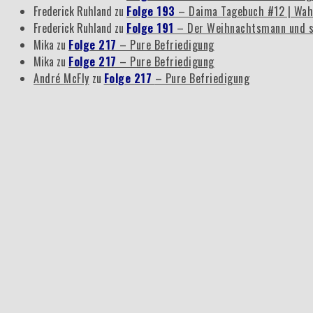
Frederick Ruhland
zu
Folge 193
– Daima Tagebuch #12 | Wah
Frederick Ruhland
zu
Folge 191
– Der Weihnachtsmann und s
Mika
zu
Folge 217
– Pure Befriedigung
Mika
zu
Folge 217
– Pure Befriedigung
André McFly
zu
Folge 217
– Pure Befriedigung