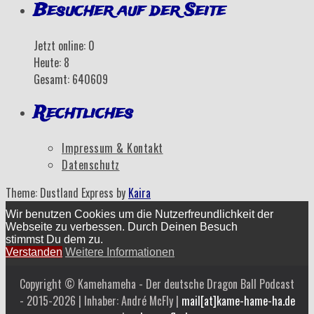
Besucher auf der Seite
Jetzt online: 0
Heute: 8
Gesamt: 640609
Rechtliches
Impressum & Kontakt
Datenschutz
Theme: Dustland Express by
Kaira
Wir benutzen Cookies um die Nutzerfreundlichkeit der
Webseite zu verbessen. Durch Deinen Besuch
stimmst Du dem zu.
Verstanden
Weitere Informationen
Copyright © Kamehameha - Der deutsche Dragon Ball Podcast
- 2015-2026 | Inhaber: André McFly |
mail[at]kame-hame-ha.de