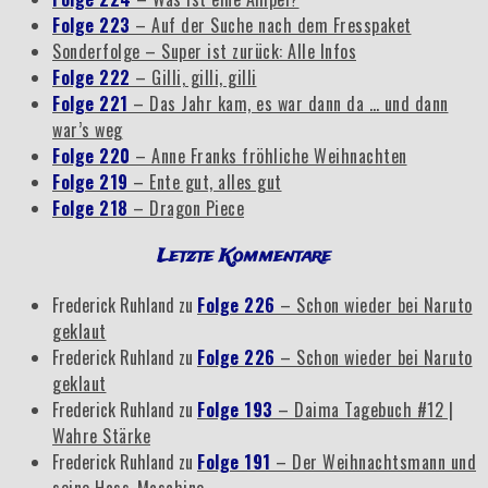
Folge 223
– Auf der Suche nach dem Fresspaket
Sonderfolge – Super ist zurück: Alle Infos
Folge 222
– Gilli, gilli, gilli
Folge 221
– Das Jahr kam, es war dann da … und dann
war’s weg
Folge 220
– Anne Franks fröhliche Weihnachten
Folge 219
– Ente gut, alles gut
Folge 218
– Dragon Piece
Letzte Kommentare
Frederick Ruhland
zu
Folge 226
– Schon wieder bei Naruto
geklaut
Frederick Ruhland
zu
Folge 226
– Schon wieder bei Naruto
geklaut
Frederick Ruhland
zu
Folge 193
– Daima Tagebuch #12 |
Wahre Stärke
Frederick Ruhland
zu
Folge 191
– Der Weihnachtsmann und