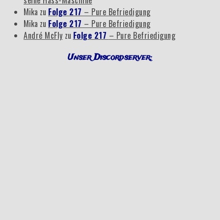
seine Hass-Maschine
Mika
zu
Folge 217
– Pure Befriedigung
Mika
zu
Folge 217
– Pure Befriedigung
André McFly
zu
Folge 217
– Pure Befriedigung
Unser Discordserver: