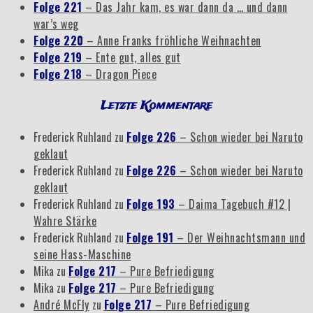
Folge 221
– Das Jahr kam, es war dann da … und dann
war’s weg
Folge 220
– Anne Franks fröhliche Weihnachten
Folge 219
– Ente gut, alles gut
Folge 218
– Dragon Piece
Letzte Kommentare
Frederick Ruhland
zu
Folge 226
– Schon wieder bei Naruto
geklaut
Frederick Ruhland
zu
Folge 226
– Schon wieder bei Naruto
geklaut
Frederick Ruhland
zu
Folge 193
– Daima Tagebuch #12 |
Wahre Stärke
Frederick Ruhland
zu
Folge 191
– Der Weihnachtsmann und
seine Hass-Maschine
Mika
zu
Folge 217
– Pure Befriedigung
Mika
zu
Folge 217
– Pure Befriedigung
André McFly
zu
Folge 217
– Pure Befriedigung