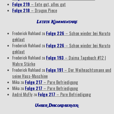
Folge 219
– Ente gut, alles gut
Folge 218
– Dragon Piece
Letzte Kommentare
Frederick Ruhland
zu
Folge 226
– Schon wieder bei Naruto
geklaut
Frederick Ruhland
zu
Folge 226
– Schon wieder bei Naruto
geklaut
Frederick Ruhland
zu
Folge 193
– Daima Tagebuch #12 |
Wahre Stärke
Frederick Ruhland
zu
Folge 191
– Der Weihnachtsmann und
seine Hass-Maschine
Mika
zu
Folge 217
– Pure Befriedigung
Mika
zu
Folge 217
– Pure Befriedigung
André McFly
zu
Folge 217
– Pure Befriedigung
Unser Discordserver: