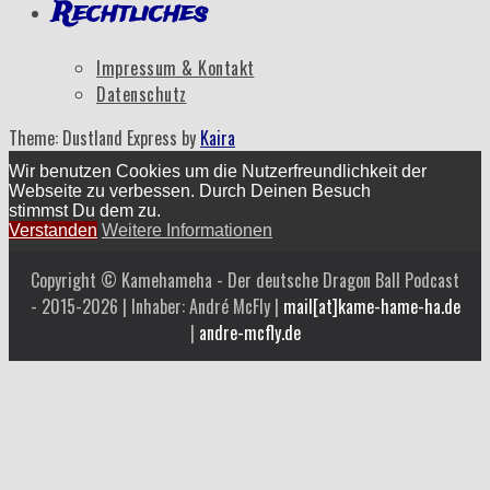
Rechtliches
Impressum & Kontakt
Datenschutz
Theme: Dustland Express by
Kaira
Wir benutzen Cookies um die Nutzerfreundlichkeit der
Webseite zu verbessen. Durch Deinen Besuch
stimmst Du dem zu.
Verstanden
Weitere Informationen
Copyright © Kamehameha - Der deutsche Dragon Ball Podcast
- 2015-2026 | Inhaber: André McFly |
mail[at]kame-hame-ha.de
|
andre-mcfly.de