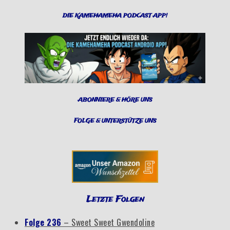
DIE KAMEHAMEHA PODCAST APP!
ABONNIERE & HÖRE UNS
FOLGE & UNTERSTÜTZE UNS
Letzte Folgen
Folge 236
– Sweet Sweet Gwendoline