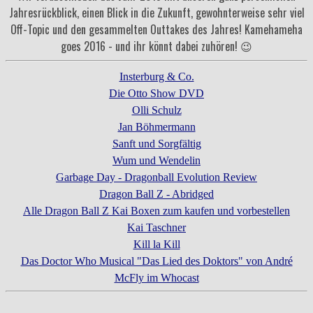
Jahresrückblick, einen Blick in die Zukunft, gewohnterweise sehr viel
Off-Topic und den gesammelten Outtakes des Jahres! Kamehameha
goes 2016 - und ihr könnt dabei zuhören! 😉
Insterburg & Co.
Die Otto Show DVD
Olli Schulz
Jan Böhmermann
Sanft und Sorgfältig
Wum und Wendelin
Garbage Day - Dragonball Evolution Review
Dragon Ball Z - Abridged
Alle Dragon Ball Z Kai Boxen zum kaufen und vorbestellen
Kai Taschner
Kill la Kill
Das Doctor Who Musical "Das Lied des Doktors" von André
McFly im Whocast