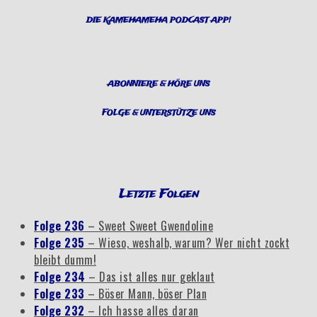
DIE KAMEHAMEHA PODCAST APP!
ABONNIERE & HÖRE UNS
FOLGE & UNTERSTÜTZE UNS
Letzte Folgen
Folge 236
– Sweet Sweet Gwendoline
Folge 235
– Wieso, weshalb, warum? Wer nicht zockt
bleibt dumm!
Folge 234
– Das ist alles nur geklaut
Folge 233
– Böser Mann, böser Plan
Folge 232
– Ich hasse alles daran