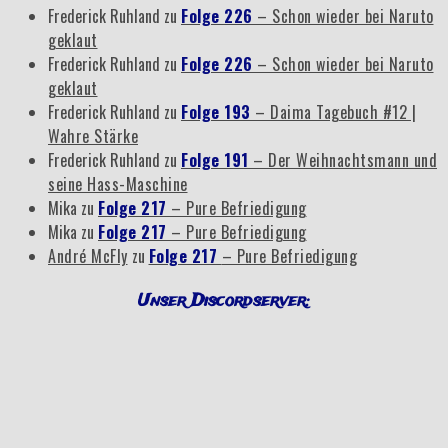
Frederick Ruhland
zu
Folge 226
– Schon wieder bei Naruto
geklaut
Frederick Ruhland
zu
Folge 226
– Schon wieder bei Naruto
geklaut
Frederick Ruhland
zu
Folge 193
– Daima Tagebuch #12 |
Wahre Stärke
Frederick Ruhland
zu
Folge 191
– Der Weihnachtsmann und
seine Hass-Maschine
Mika
zu
Folge 217
– Pure Befriedigung
Mika
zu
Folge 217
– Pure Befriedigung
André McFly
zu
Folge 217
– Pure Befriedigung
Unser Discordserver: