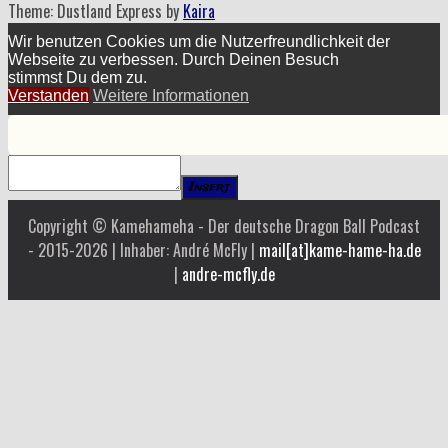
Theme: Dustland Express by
Kaira
Wir benutzen Cookies um die Nutzerfreundlichkeit der
Webseite zu verbessen. Durch Deinen Besuch
stimmst Du dem zu.
Verstanden
Weitere Informationen
Insert
Copyright © Kamehameha - Der deutsche Dragon Ball Podcast
- 2015-2026 | Inhaber: André McFly |
mail[at]kame-hame-ha.de
|
andre-mcfly.de