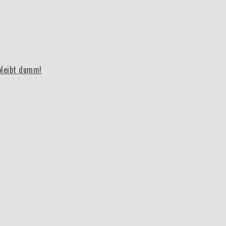
bleibt dumm!