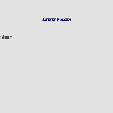
Letzte Folgen
bt dumm!