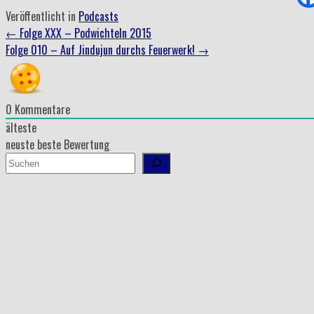
Veröffentlicht in
Podcasts
Beitrag
←
Folge XXX – Podwichteln 2015
Folge 010 – Auf Jindujun durchs Feuerwerk!
→
Navigation
0
Kommentare
älteste
neuste
beste Bewertung
Suchen