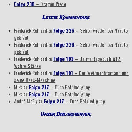
Folge 218
– Dragon Piece
Letzte Kommentare
Frederick Ruhland
zu
Folge 226
– Schon wieder bei Naruto
geklaut
Frederick Ruhland
zu
Folge 226
– Schon wieder bei Naruto
geklaut
Frederick Ruhland
zu
Folge 193
– Daima Tagebuch #12 |
Wahre Stärke
Frederick Ruhland
zu
Folge 191
– Der Weihnachtsmann und
seine Hass-Maschine
Mika
zu
Folge 217
– Pure Befriedigung
Mika
zu
Folge 217
– Pure Befriedigung
André McFly
zu
Folge 217
– Pure Befriedigung
Unser Discordserver: