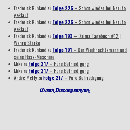
Frederick Ruhland
zu
Folge 226
– Schon wieder bei Naruto
geklaut
Frederick Ruhland
zu
Folge 226
– Schon wieder bei Naruto
geklaut
Frederick Ruhland
zu
Folge 193
– Daima Tagebuch #12 |
Wahre Stärke
Frederick Ruhland
zu
Folge 191
– Der Weihnachtsmann und
seine Hass-Maschine
Mika
zu
Folge 217
– Pure Befriedigung
Mika
zu
Folge 217
– Pure Befriedigung
André McFly
zu
Folge 217
– Pure Befriedigung
Unser Discordserver: