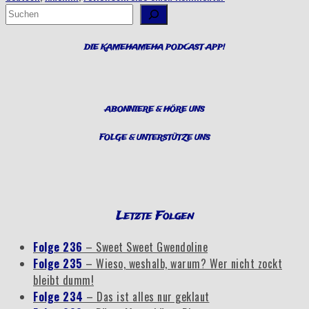
Alles
Suchen
über
Broly“
DIE KAMEHAMEHA PODCAST APP!
ABONNIERE & HÖRE UNS
FOLGE & UNTERSTÜTZE UNS
Letzte Folgen
Folge 236
– Sweet Sweet Gwendoline
Folge 235
– Wieso, weshalb, warum? Wer nicht zockt
bleibt dumm!
Folge 234
– Das ist alles nur geklaut