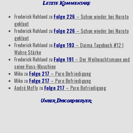
Letzte Kommentare
Frederick Ruhland
zu
Folge 226
– Schon wieder bei Naruto
geklaut
Frederick Ruhland
zu
Folge 226
– Schon wieder bei Naruto
geklaut
Frederick Ruhland
zu
Folge 193
– Daima Tagebuch #12 |
Wahre Stärke
Frederick Ruhland
zu
Folge 191
– Der Weihnachtsmann und
seine Hass-Maschine
Mika
zu
Folge 217
– Pure Befriedigung
Mika
zu
Folge 217
– Pure Befriedigung
André McFly
zu
Folge 217
– Pure Befriedigung
Unser Discordserver: