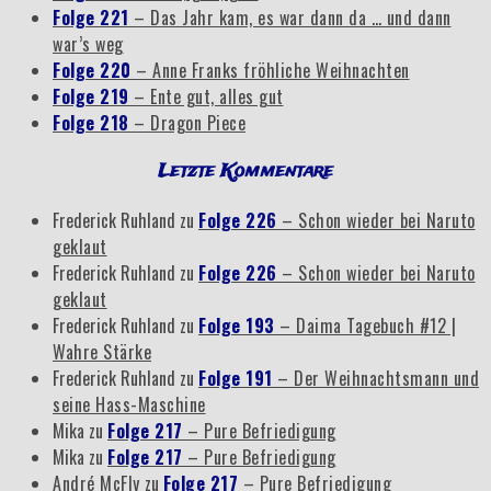
Folge 221
– Das Jahr kam, es war dann da … und dann
war’s weg
Folge 220
– Anne Franks fröhliche Weihnachten
Folge 219
– Ente gut, alles gut
Folge 218
– Dragon Piece
Letzte Kommentare
Frederick Ruhland
zu
Folge 226
– Schon wieder bei Naruto
geklaut
Frederick Ruhland
zu
Folge 226
– Schon wieder bei Naruto
geklaut
Frederick Ruhland
zu
Folge 193
– Daima Tagebuch #12 |
Wahre Stärke
Frederick Ruhland
zu
Folge 191
– Der Weihnachtsmann und
seine Hass-Maschine
Mika
zu
Folge 217
– Pure Befriedigung
Mika
zu
Folge 217
– Pure Befriedigung
André McFly
zu
Folge 217
– Pure Befriedigung