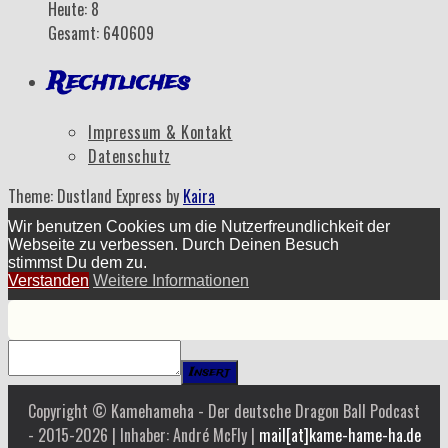
Heute: 8
Gesamt: 640609
Rechtliches
Impressum & Kontakt
Datenschutz
Theme: Dustland Express by
Kaira
Wir benutzen Cookies um die Nutzerfreundlichkeit der
Webseite zu verbessen. Durch Deinen Besuch
stimmst Du dem zu.
Verstanden
Weitere Informationen
Insert
Copyright © Kamehameha - Der deutsche Dragon Ball Podcast
- 2015-2026 | Inhaber: André McFly |
mail[at]kame-hame-ha.de