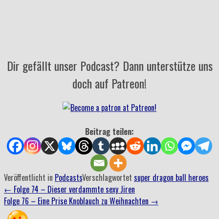
Dir gefällt unser Podcast? Dann unterstütze uns
doch auf Patreon!
Beitrag teilen:
Veröffentlicht in
Podcasts
Verschlagwortet
super dragon ball heroes
Beitrag
←
Folge 74 – Dieser verdammte sexy Jiren
Folge 76 – Eine Prise Knoblauch zu Weihnachten
→
Navigation