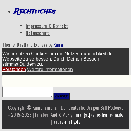
Rechtliches
Impressum & Kontakt
Datenschutz
Theme: Dustland Express by
Kaira
Wir benutzen Cookies um die Nutzerfreundlichkeit der
Webseite zu verbessen. Durch Deinen Besuch
stimmst Du dem zu.
Verstanden
Weitere Informationen
Insert
Copyright © Kamehameha - Der deutsche Dragon Ball Podcast
- 2015-2026 | Inhaber: André McFly |
mail[at]kame-hame-ha.de
|
andre-mcfly.de