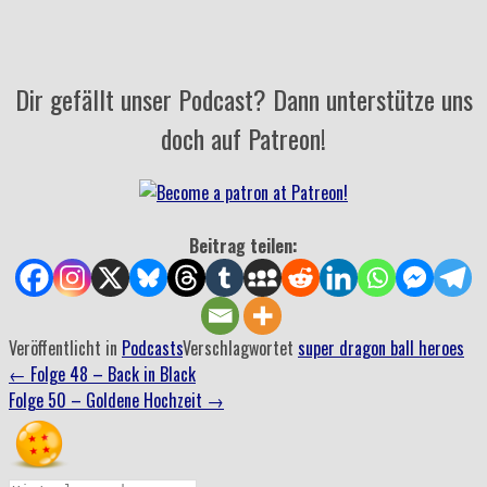
Dir gefällt unser Podcast? Dann unterstütze uns
doch auf Patreon!
Beitrag teilen:
Veröffentlicht in
Podcasts
Verschlagwortet
super dragon ball heroes
Beitrag
←
Folge 48 – Back in Black
Folge 50 – Goldene Hochzeit
→
Navigation