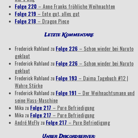
Folge 220
– Anne Franks fröhliche Weihnachten
Folge 219
– Ente gut, alles gut
Folge 218
– Dragon Piece
Letzte Kommentare
Frederick Ruhland
zu
Folge 226
– Schon wieder bei Naruto
geklaut
Frederick Ruhland
zu
Folge 226
– Schon wieder bei Naruto
geklaut
Frederick Ruhland
zu
Folge 193
– Daima Tagebuch #12 |
Wahre Stärke
Frederick Ruhland
zu
Folge 191
– Der Weihnachtsmann und
seine Hass-Maschine
Mika
zu
Folge 217
– Pure Befriedigung
Mika
zu
Folge 217
– Pure Befriedigung
André McFly
zu
Folge 217
– Pure Befriedigung
Unser Discordserver: