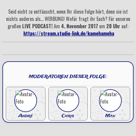
Seid nicht zu enttäuscht, wenn Ihr diese Folge hört, denn sie ist
nichts anderes als... WERBUNG! Wofür fragt ihr Euch? Für unseren
großen
LIVE PODCAST!
Am
4. November 2017
um
20 Uhr
auf:
https://stream.studio-link.de/kamehameha
MODERATOREN DIESER FOLGE:
André
Chris
Max