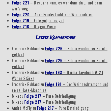
Folge 221
– Das Jahr kam, es war dann da … und dann
war’s weg
Folge 220
– Anne Franks fröhliche Weihnachten
Folge 219
– Ente gut, alles gut
Folge 218
– Dragon Piece
Letzte Kommentare
Frederick Ruhland
zu
Folge 226
– Schon wieder bei Naruto
geklaut
Frederick Ruhland
zu
Folge 226
– Schon wieder bei Naruto
geklaut
Frederick Ruhland
zu
Folge 193
– Daima Tagebuch #12 |
Wahre Stärke
Frederick Ruhland
zu
Folge 191
– Der Weihnachtsmann und
seine Hass-Maschine
Mika
zu
Folge 217
– Pure Befriedigung
Mika
zu
Folge 217
– Pure Befriedigung
André McFly
zu
Folge 217
– Pure Befriedigung