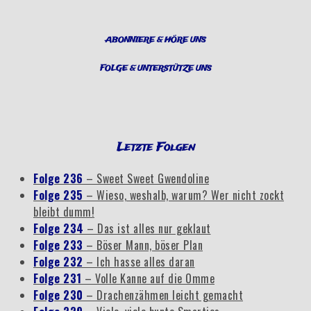
ABONNIERE & HÖRE UNS
FOLGE & UNTERSTÜTZE UNS
Letzte Folgen
Folge 236
– Sweet Sweet Gwendoline
Folge 235
– Wieso, weshalb, warum? Wer nicht zockt
bleibt dumm!
Folge 234
– Das ist alles nur geklaut
Folge 233
– Böser Mann, böser Plan
Folge 232
– Ich hasse alles daran
Folge 231
– Volle Kanne auf die Omme
Folge 230
– Drachenzähmen leicht gemacht