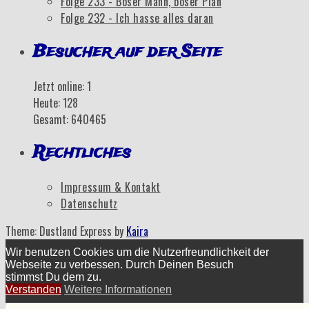
Folge 233 - Böser Mann, böser Plan
Folge 232 - Ich hasse alles daran
Besucher auf der Seite
Jetzt online: 1
Heute: 128
Gesamt: 640465
Rechtliches
Impressum & Kontakt
Datenschutz
Theme: Dustland Express by
Kaira
Wir benutzen Cookies um die Nutzerfreundlichkeit der
Webseite zu verbessen. Durch Deinen Besuch
stimmst Du dem zu.
Verstanden
Weitere Informationen