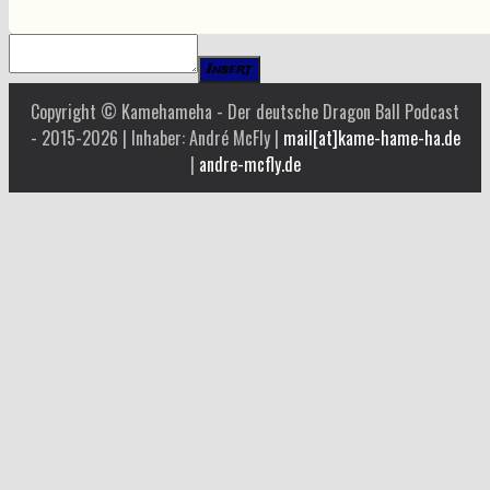
Insert
Copyright © Kamehameha - Der deutsche Dragon Ball Podcast
- 2015-2026 | Inhaber: André McFly |
mail[at]kame-hame-ha.de
|
andre-mcfly.de