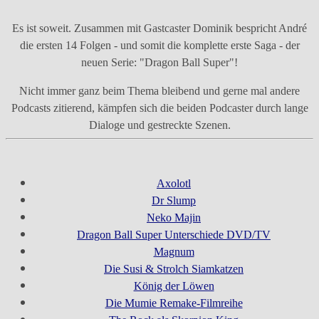
Es ist soweit. Zusammen mit Gastcaster Dominik bespricht André
die ersten 14 Folgen - und somit die komplette erste Saga - der
neuen Serie: "Dragon Ball Super"!
Nicht immer ganz beim Thema bleibend und gerne mal andere
Podcasts zitierend, kämpfen sich die beiden Podcaster durch lange
Dialoge und gestreckte Szenen.
Axolotl
Dr Slump
Neko Majin
Dragon Ball Super Unterschiede DVD/TV
Magnum
Die Susi & Strolch Siamkatzen
König der Löwen
Die Mumie Remake-Filmreihe