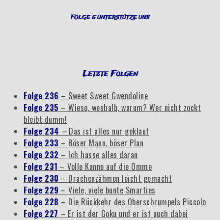
FOLGE & UNTERSTÜTZE UNS
Letzte Folgen
Folge 236
– Sweet Sweet Gwendoline
Folge 235
– Wieso, weshalb, warum? Wer nicht zockt
bleibt dumm!
Folge 234
– Das ist alles nur geklaut
Folge 233
– Böser Mann, böser Plan
Folge 232
– Ich hasse alles daran
Folge 231
– Volle Kanne auf die Omme
Folge 230
– Drachenzähmen leicht gemacht
Folge 229
– Viele, viele bunte Smarties
Folge 228
– Die Rückkehr des Oberschrumpels Piccolo
Folge 227
– Er ist der Goku und er ist auch dabei