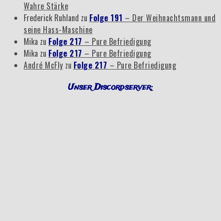
Wahre Stärke
Frederick Ruhland
zu
Folge 191
– Der Weihnachtsmann und
seine Hass-Maschine
Mika
zu
Folge 217
– Pure Befriedigung
Mika
zu
Folge 217
– Pure Befriedigung
André McFly
zu
Folge 217
– Pure Befriedigung
Unser Discordserver: