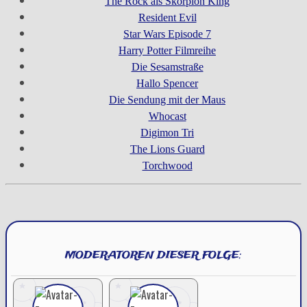
The Rock als Skorpion King
Resident Evil
Star Wars Episode 7
Harry Potter Filmreihe
Die Sesamstraße
Hallo Spencer
Die Sendung mit der Maus
Whocast
Digimon Tri
The Lions Guard
Torchwood
MODERATOREN DIESER FOLGE: