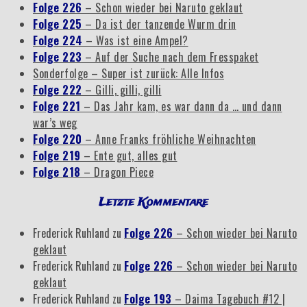
Folge 226
– Schon wieder bei Naruto geklaut
Folge 225
– Da ist der tanzende Wurm drin
Folge 224
– Was ist eine Ampel?
Folge 223
– Auf der Suche nach dem Fresspaket
Sonderfolge – Super ist zurück: Alle Infos
Folge 222
– Gilli, gilli, gilli
Folge 221
– Das Jahr kam, es war dann da … und dann
war’s weg
Folge 220
– Anne Franks fröhliche Weihnachten
Folge 219
– Ente gut, alles gut
Folge 218
– Dragon Piece
Letzte Kommentare
Frederick Ruhland
zu
Folge 226
– Schon wieder bei Naruto
geklaut
Frederick Ruhland
zu
Folge 226
– Schon wieder bei Naruto
geklaut
Frederick Ruhland
zu
Folge 193
– Daima Tagebuch #12 |