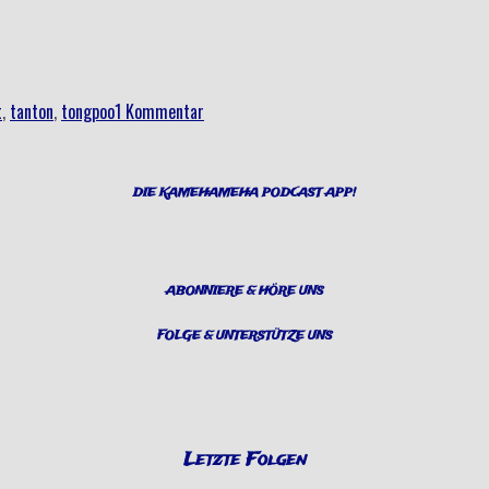
t
,
tanton
,
tongpoo
1 Kommentar
DIE KAMEHAMEHA PODCAST APP!
ABONNIERE & HÖRE UNS
FOLGE & UNTERSTÜTZE UNS
Letzte Folgen