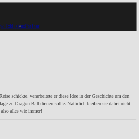
p
⭐ Exklusives
Partner
e schickte, verarbeitete er diese Idee in der Geschichte um den
 zu Dragon Ball dienen sollte. Natürlich bleiben sie dabei nicht
also alles wie immer!