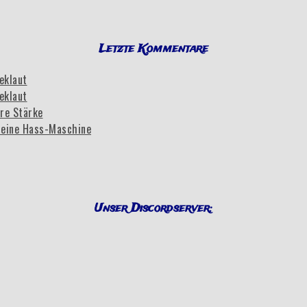
Letzte Kommentare
eklaut
eklaut
re Stärke
eine Hass-Maschine
Unser Discordserver: