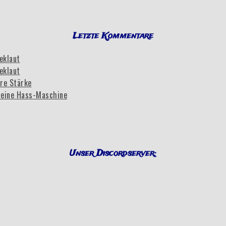
Letzte Kommentare
eklaut
eklaut
re Stärke
eine Hass-Maschine
Unser Discordserver: