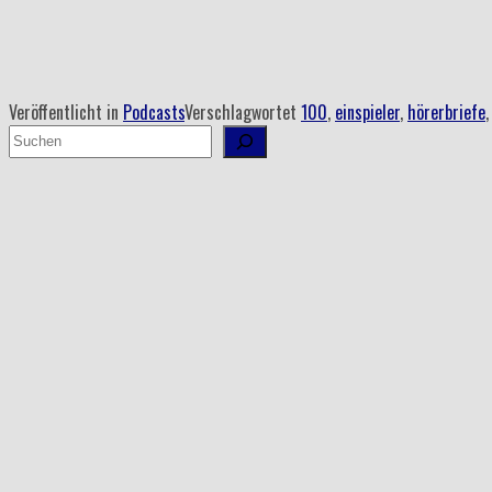
Veröffentlicht in
Podcasts
Verschlagwortet
100
,
einspieler
,
hörerbriefe
Suchen