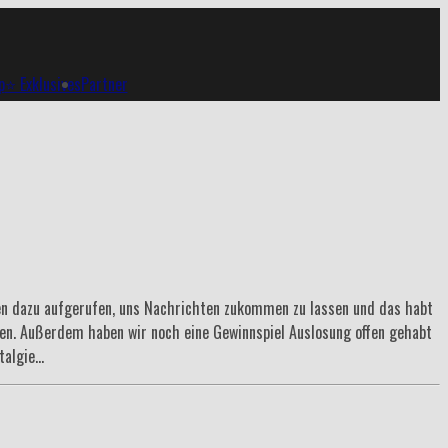
p
⭐ Exklusives
Partner
ben dazu aufgerufen, uns Nachrichten zukommen zu lassen und das habt
len. Außerdem haben wir noch eine Gewinnspiel Auslosung offen gehabt
talgie…