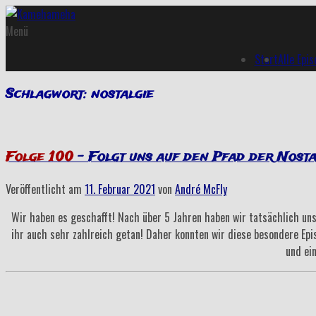
Menü
Start
Alle Epi
Schlagwort:
nostalgie
Folge 100
– Folgt uns auf den Pfad der Nosta
Veröffentlicht am
11. Februar 2021
von
André McFly
Wir haben es geschafft! Nach über 5 Jahren haben wir tatsächlich un
ihr auch sehr zahlreich getan! Daher konnten wir diese besondere Ep
und ei