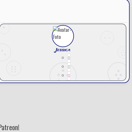
Jessica
Patreon!