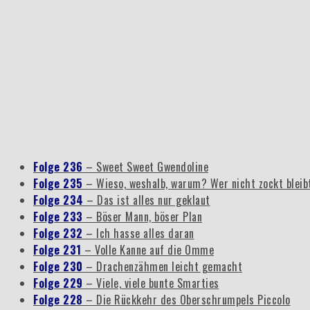
Folge 236
– Sweet Sweet Gwendoline
Folge 235
– Wieso, weshalb, warum? Wer nicht zockt blei
Folge 234
– Das ist alles nur geklaut
Folge 233
– Böser Mann, böser Plan
Folge 232
– Ich hasse alles daran
Folge 231
– Volle Kanne auf die Omme
Folge 230
– Drachenzähmen leicht gemacht
Folge 229
– Viele, viele bunte Smarties
Folge 228
– Die Rückkehr des Oberschrumpels Piccolo