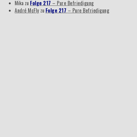
Mika
zu
Folge 217
– Pure Befriedigung
André McFly
zu
Folge 217
– Pure Befriedigung