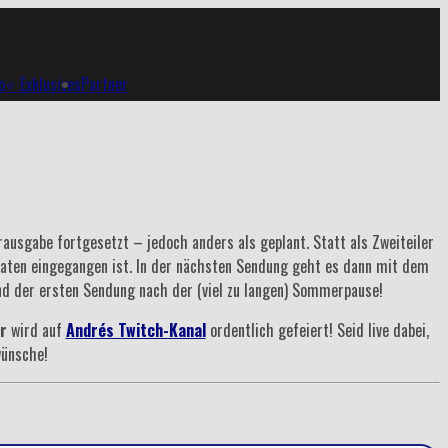
p
⭐ Exklusives
Partner
ausgabe fortgesetzt – jedoch anders als geplant. Statt als Zweiteiler
Monaten eingegangen ist. In der nächsten Sendung geht es dann mit dem
nd der ersten Sendung nach der (viel zu langen) Sommerpause!
r
wird auf
Andrés Twitch-Kanal
ordentlich gefeiert! Seid live dabei,
wünsche!