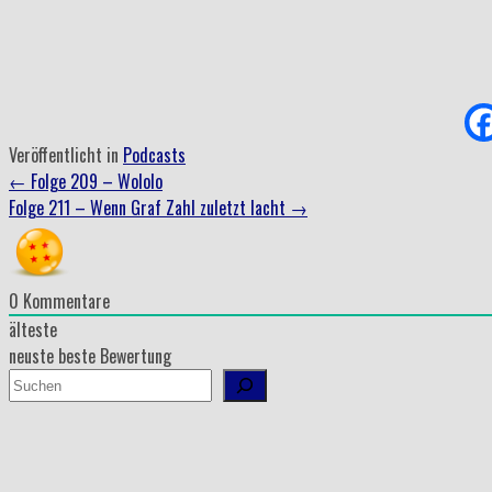
Veröffentlicht in
Podcasts
Beitrag
←
Folge 209 – Wololo
Folge 211 – Wenn Graf Zahl zuletzt lacht
→
Navigation
0
Kommentare
älteste
neuste
beste Bewertung
Suchen