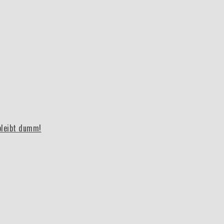
bleibt dumm!