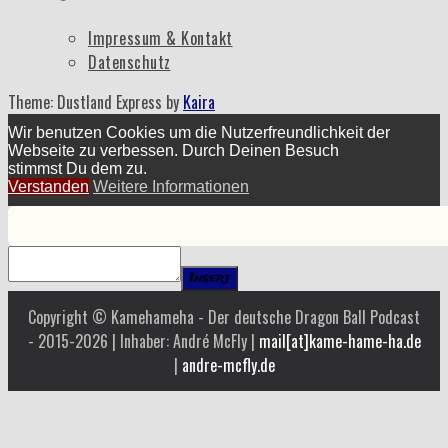
Impressum & Kontakt
Datenschutz
Theme: Dustland Express by
Kaira
Wir benutzen Cookies um die Nutzerfreundlichkeit der
Webseite zu verbessen. Durch Deinen Besuch
stimmst Du dem zu.
Verstanden
Weitere Informationen
Insert
Copyright © Kamehameha - Der deutsche Dragon Ball Podcast
- 2015-2026 | Inhaber: André McFly |
mail[at]kame-hame-ha.de
|
andre-mcfly.de