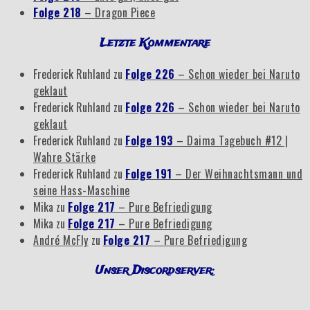
Folge 218
– Dragon Piece
Letzte Kommentare
Frederick Ruhland
zu
Folge 226
– Schon wieder bei Naruto
geklaut
Frederick Ruhland
zu
Folge 226
– Schon wieder bei Naruto
geklaut
Frederick Ruhland
zu
Folge 193
– Daima Tagebuch #12 |
Wahre Stärke
Frederick Ruhland
zu
Folge 191
– Der Weihnachtsmann und
seine Hass-Maschine
Mika
zu
Folge 217
– Pure Befriedigung
Mika
zu
Folge 217
– Pure Befriedigung
André McFly
zu
Folge 217
– Pure Befriedigung
Unser Discordserver: